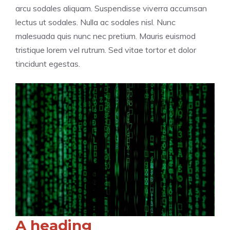
arcu sodales aliquam. Suspendisse viverra accumsan
lectus ut sodales. Nulla ac sodales nisl. Nunc
malesuada quis nunc nec pretium. Mauris euismod
tristique lorem vel rutrum. Sed vitae tortor et dolor
tincidunt egestas.
A heading