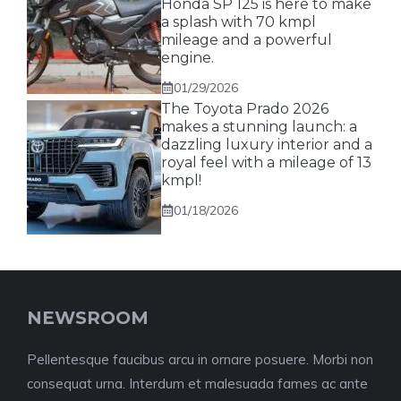
Honda SP 125 is here to make
a splash with 70 kmpl
mileage and a powerful
engine.
01/29/2026
The Toyota Prado 2026
makes a stunning launch: a
dazzling luxury interior and a
royal feel with a mileage of 13
kmpl!
01/18/2026
NEWSROOM
Pellentesque faucibus arcu in ornare posuere. Morbi non
consequat urna. Interdum et malesuada fames ac ante