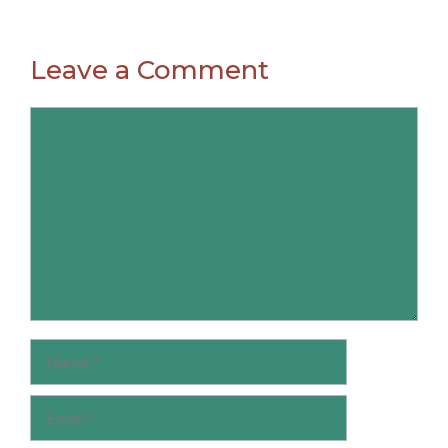
Leave a Comment
Comment
Name
Email