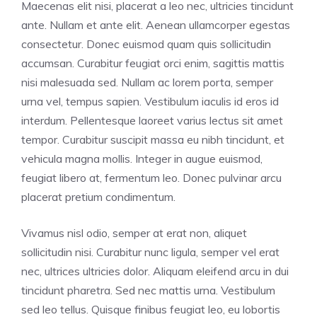
Maecenas elit nisi, placerat a leo nec, ultricies tincidunt
ante. Nullam et ante elit. Aenean ullamcorper egestas
consectetur. Donec euismod quam quis sollicitudin
accumsan. Curabitur feugiat orci enim, sagittis mattis
nisi malesuada sed. Nullam ac lorem porta, semper
urna vel, tempus sapien. Vestibulum iaculis id eros id
interdum. Pellentesque laoreet varius lectus sit amet
tempor. Curabitur suscipit massa eu nibh tincidunt, et
vehicula magna mollis. Integer in augue euismod,
feugiat libero at, fermentum leo. Donec pulvinar arcu
placerat pretium condimentum.
Vivamus nisl odio, semper at erat non, aliquet
sollicitudin nisi. Curabitur nunc ligula, semper vel erat
nec, ultrices ultricies dolor. Aliquam eleifend arcu in dui
tincidunt pharetra. Sed nec mattis urna. Vestibulum
sed leo tellus. Quisque finibus feugiat leo, eu lobortis