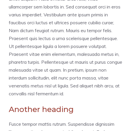
ullamcorper sem lobortis in. Sed consequat orci in eros
varius imperdiet. Vestibulum ante ipsum primis in
faucibus orci luctus et ultrices posuere cubilia curae;
Nam dictum feugiat rutrum. Mauris eu tempor felis.
Praesent quis lectus a urna scelerisque pellentesque.
Ut pellentesque ligula a lorem posuere volutpat.
Praesent vitae enim elementum, malesuada metus in,
pharetra turpis. Pellentesque ut mauris ut purus congue
malesuada vitae ut quam. In pretium, ipsum non
interdum sollicitudin, elit nunc porta massa, vitae
venenatis metus nisl ut ligula. Sed aliquet nibh arcu, at
convallis nisl fermentum id.
Another heading
Fusce tempor mattis rutrum. Suspendisse dignissim