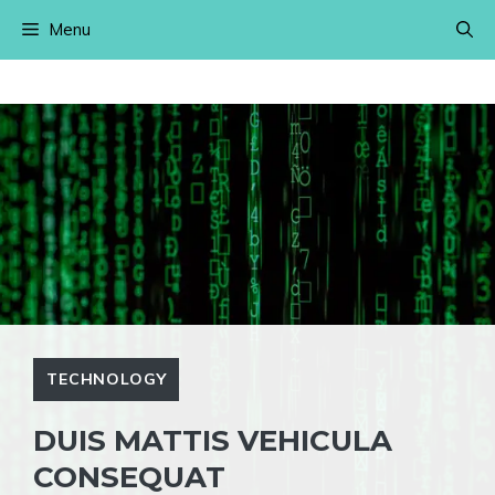
Skip
Menu
to
content
TECHNOLOGY
DUIS MATTIS VEHICULA
CONSEQUAT