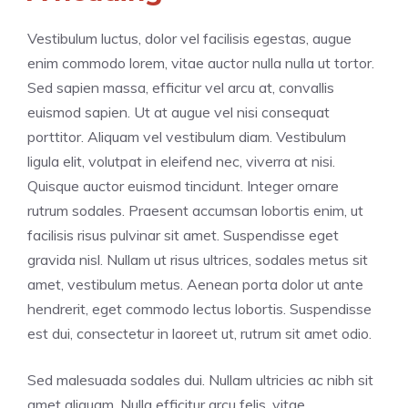
Vestibulum luctus, dolor vel facilisis egestas, augue
enim commodo lorem, vitae auctor nulla nulla ut tortor.
Sed sapien massa, efficitur vel arcu at, convallis
euismod sapien. Ut at augue vel nisi consequat
porttitor. Aliquam vel vestibulum diam. Vestibulum
ligula elit, volutpat in eleifend nec, viverra at nisi.
Quisque auctor euismod tincidunt. Integer ornare
rutrum sodales. Praesent accumsan lobortis enim, ut
facilisis risus pulvinar sit amet. Suspendisse eget
gravida nisl. Nullam ut risus ultrices, sodales metus sit
amet, vestibulum metus. Aenean porta dolor ut ante
hendrerit, eget commodo lectus lobortis. Suspendisse
est dui, consectetur in laoreet ut, rutrum sit amet odio.
Sed malesuada sodales dui. Nullam ultricies ac nibh sit
amet aliquam. Nulla efficitur arcu felis, vitae