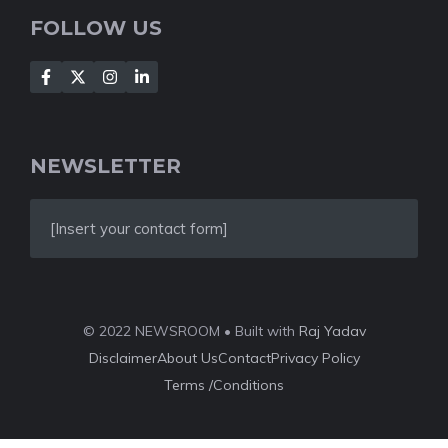
FOLLOW US
NEWSLETTER
[Insert your contact form]
© 2022 NEWSROOM • Built with
Raj Yadav
Disclaimer
About Us
Contact
Privacy Policy
Terms /Conditions