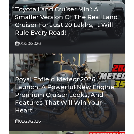
Toyota Land Cruiser Mini: A
Smaller Version Of The Real Land
Cruiser For Just 20 Lakhs, It Will
Rule Every Road!
01/30/2026
Royal Enfield Meteor 2026
Launch: A Powerful New Engine,
Premium Cruiser Looks, And
Features That Will Win Your
Heart!
01/29/2026