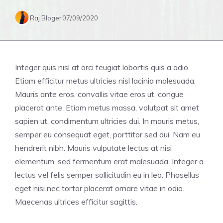
Raj Bloger
07/09/2020
Integer quis nisl at orci feugiat lobortis quis a odio.
Etiam efficitur metus ultricies nisl lacinia malesuada.
Mauris ante eros, convallis vitae eros ut, congue
placerat ante. Etiam metus massa, volutpat sit amet
sapien ut, condimentum ultricies dui. In mauris metus,
semper eu consequat eget, porttitor sed dui. Nam eu
hendrerit nibh. Mauris vulputate lectus at nisi
elementum, sed fermentum erat malesuada. Integer a
lectus vel felis semper sollicitudin eu in leo. Phasellus
eget nisi nec tortor placerat ornare vitae in odio.
Maecenas ultrices efficitur sagittis.