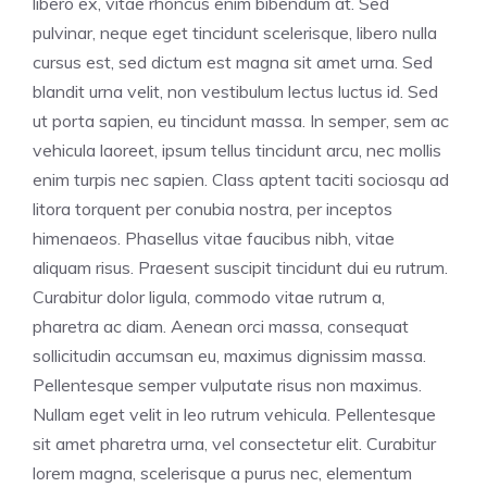
libero ex, vitae rhoncus enim bibendum at. Sed
pulvinar, neque eget tincidunt scelerisque, libero nulla
cursus est, sed dictum est magna sit amet urna. Sed
blandit urna velit, non vestibulum lectus luctus id. Sed
ut porta sapien, eu tincidunt massa. In semper, sem ac
vehicula laoreet, ipsum tellus tincidunt arcu, nec mollis
enim turpis nec sapien. Class aptent taciti sociosqu ad
litora torquent per conubia nostra, per inceptos
himenaeos. Phasellus vitae faucibus nibh, vitae
aliquam risus. Praesent suscipit tincidunt dui eu rutrum.
Curabitur dolor ligula, commodo vitae rutrum a,
pharetra ac diam. Aenean orci massa, consequat
sollicitudin accumsan eu, maximus dignissim massa.
Pellentesque semper vulputate risus non maximus.
Nullam eget velit in leo rutrum vehicula. Pellentesque
sit amet pharetra urna, vel consectetur elit. Curabitur
lorem magna, scelerisque a purus nec, elementum