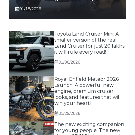
01/18/2026
Toyota Land Cruiser Mini: A
smaller version of the real
Land Cruiser for just 20 lakhs,
it will rule every road!
01/30/2026
Royal Enfield Meteor 2026
Launch: A powerful new
engine, premium cruiser
looks, and features that will
win your heart!
01/29/2026
The new exciting companion
for young people! The new